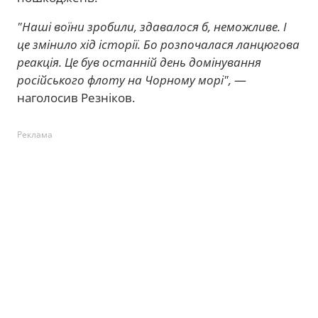
"Наші воїни зробили, здавалося б, неможливе. І
це змінило хід історії. Бо розпочалася ланцюгова
реакція. Це був останній день домінування
російського флоту на Чорному морі",
—
наголосив Резніков.
Реклама