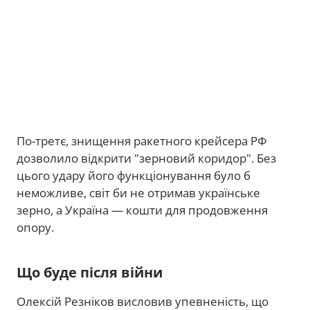
По-третє, знищення ракетного крейсера РФ
дозволило відкрити "зерновий коридор". Без
цього удару його функціонування було б
неможливе, світ би не отримав українське
зерно, а Україна — кошти для продовження
опору.
Що буде після війни
Олексій Резніков висловив упевненість, що