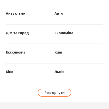
Актуально
Авто
Дім та город
Економіка
Ексклюзив
Київ
Кіно
Львів
Розгорнути