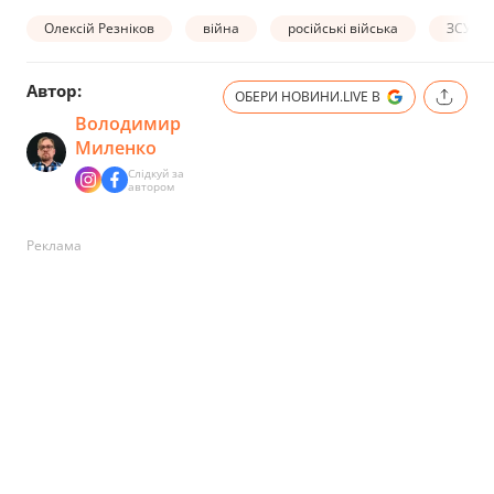
Олексій Резніков
війна
російські війська
ЗСУ
Автор:
ОБЕРИ НОВИНИ.LIVE В
Володимир
Миленко
Слідкуй за
автором
Реклама