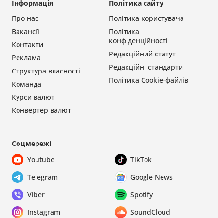
Інформація
Політика сайту
Про нас
Політика користувача
Вакансії
Політика
конфіденційності
Контакти
Редакційний статут
Реклама
Редакційні стандарти
Структура власності
Політика Cookie-файлів
Команда
Курси валют
Конвертер валют
Соцмережі
Youtube
TikTok
Telegram
Google News
Viber
Spotify
Instagram
SoundCloud