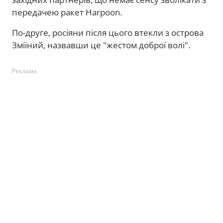
передачею ракет Harpoon.
По-друге, росіяни після цього втекли з острова
Зміїний, назвавши це "жестом доброї волі".
Реклама