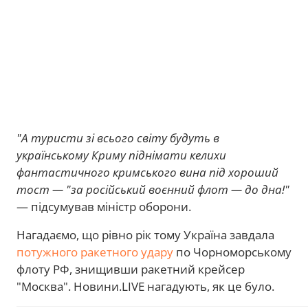
"А туристи зі всього світу будуть в
українському Криму піднімати келихи
фантастичного кримського вина під хороший
тост — "за російський воєнний флот — до дна!"
— підсумував міністр оборони.
Нагадаємо, що рівно рік тому Україна завдала
потужного ракетного удару
по Чорноморському
флоту РФ, знищивши ракетний крейсер
"Москва". Новини.LIVE нагадують, як це було.