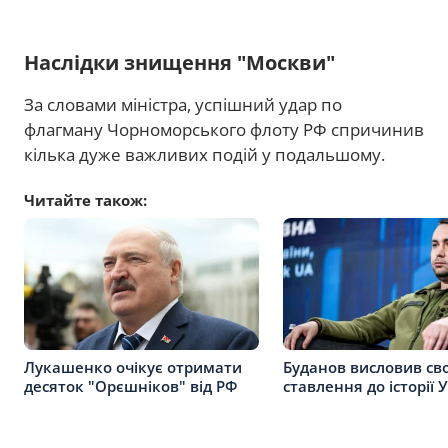
Наслідки знищення "Москви"
За словами міністра, успішний удар по
флагману Чорноморського флоту РФ спричинив
кілька дуже важливих подій у подальшому.
Читайте також:
Лукашенко очікує отримати
Буданов висловив св
десяток "Орєшніков" від РФ
ставлення до історії 