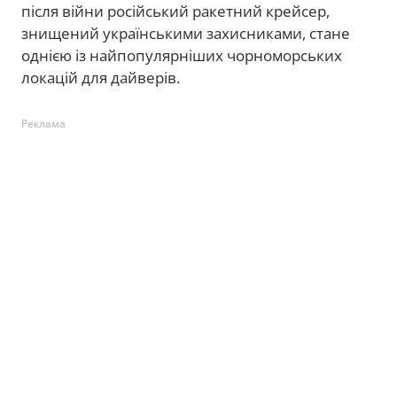
після війни російський ракетний крейсер,
знищений українськими захисниками, стане
однією із найпопулярніших чорноморських
локацій для дайверів.
Реклама