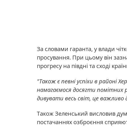
За словами гаранта, у влади чіт
просування. При цьому він зазн
прогресу на півдні та сході країн
"Також є певні успіхи в районі Хе
намагаємося досягти помітних р
дивувати весь світ, це важливо 
Також Зеленський висловив дум
постачаннях озброєння сприяют