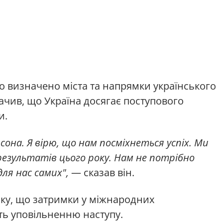
ко визначено міста та напрямки українського
ачив, що Україна досягає поступового
и.
рсона. Я вірю, що нам посміхнеться успіх. Ми
езультатів цього року. Нам не потрібно
для нас самих",
— сказав він.
ку, що затримки у міжнародних
ь уповільненню наступу.