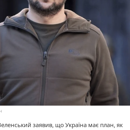
СН
ленський заявив, що Україна має план, як