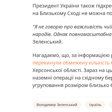
Президент України також підкре
на Близькому Сході не можна п
"Я не говорю про важливість чиї
народів. Однак повномасштабна
Зеленський.
Нагадаємо, що, за інформацією р
перекинули обмежену кількість 
Херсонської області. Зараз на 
наземні операції на східному бе
угруповання розміром близько 
Володимир Зеленський
Ізраїль