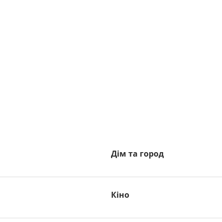
Дім та город
Кіно