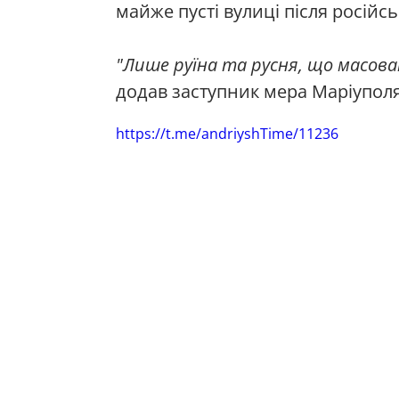
майже пусті вулиці після російсь
"Лише руїна та русня, що масов
додав заступник мера Маріуполя
https://t.me/andriyshTime/11236