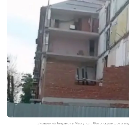
Знищений будинок у Маріуполі. Фото: скриншот з ві