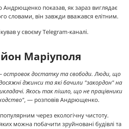
 Андрющенко показав, як зараз виглядає
го словами, він завжди вважався елітним.
кував у своєму Telegram-каналі.
йон Маріуполя
— островок достатку та свободи. Люди, що
едосяжні джинси та які бачили "закордон" на
 викладачі. Якось так пішло, що не працівники
оходство"
, — розповів Андрющенко.
 популярним через екологічну чистоту.
ких можна побачити зруйновані будівлі та