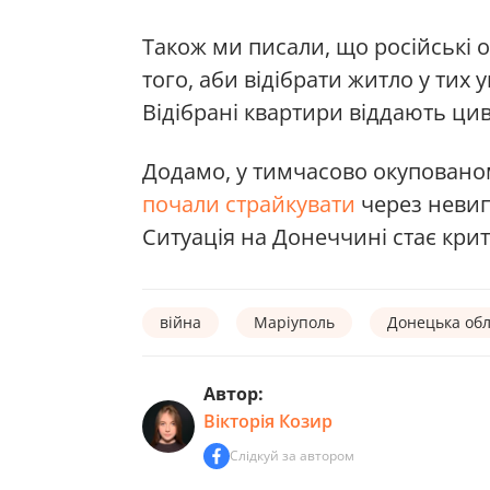
Також ми писали, що російські 
того, аби відібрати житло у тих у
Відібрані квартири віддають цив
Додамо, у тимчасово окупованом
почали страйкувати
через невип
Ситуація на Донеччині стає кри
війна
Маріуполь
Донецька обл
Автор:
Вікторія Козир
Слідкуй за автором