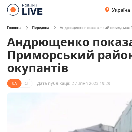
Україна
Головна
Передова
Андрющенко показав, який вигляд має П
Андрющенко показа
Приморський район 
окупантів
Дата публікації:
2 липня 2023 19:29
UA
RU