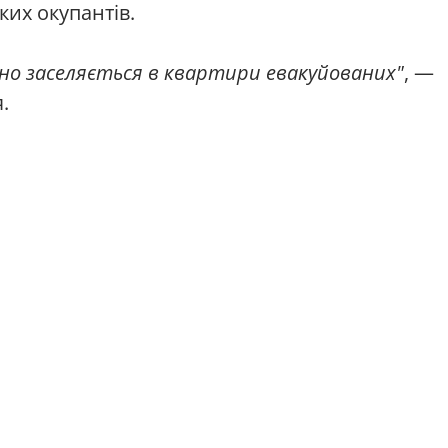
ких окупантів.
ано заселяється в квартири евакуйованих"
, —
.