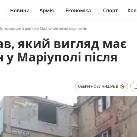
Новини
Армія
Економіка
Спорт
Кол
риморський район у Маріуполі після окупантів
в, який вигляд має
у Маріуполі після
ОБЕРИ НОВИНИ.LIVE В